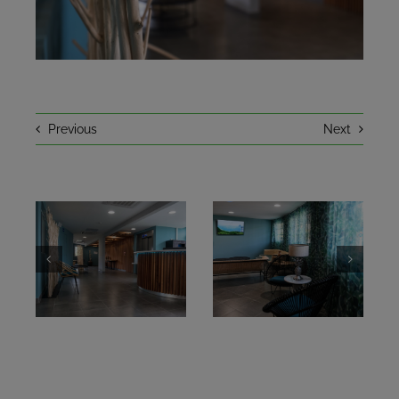
EN CE MOMENT
UN PEU D’HISTOIRE
Previous
Next
CONTACT
RÉSERVER