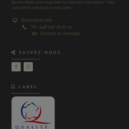
Besoin d’aide pour organiser ou réserver votre séjour ? Nos
conseillers sont là pour vous aider.
Réservation web
Tel. +596 596 76 40 14
Envoyer un message
SUIVEZ-NOUS
LABEL