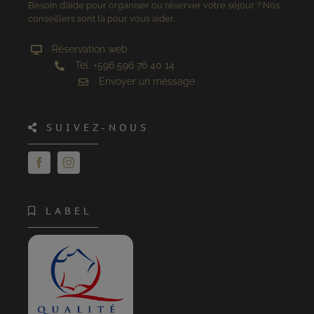
Besoin d’aide pour organiser ou réserver votre séjour ? Nos
conseillers sont là pour vous aider.
Réservation web
Tel. +596 596 76 40 14
Envoyer un message
SUIVEZ-NOUS
LABEL