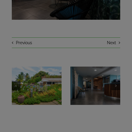
EN CE MOMENT
UN PEU D’HISTOIRE
Previous
Next
CONTACT
RÉSERVER