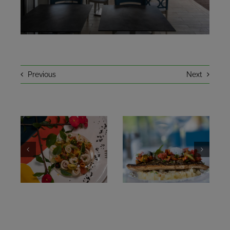
EN CE MOMENT
UN PEU D’HISTOIRE
Previous
Next
CONTACT
RÉSERVER