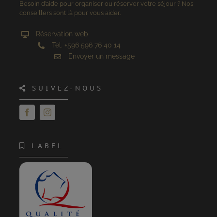
Besoin d’aide pour organiser ou réserver votre séjour ? Nos
conseillers sont là pour vous aider.
Réservation web
Tel. +596 596 76 40 14
Envoyer un message
SUIVEZ-NOUS
LABEL