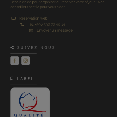
Besoin d’aide pour organiser ou réserver votre séjour ? Nos
conseillers sont là pour vous aider.
Réservation web
Tel. +596 596 76 40 14
Envoyer un message
SUIVEZ-NOUS
LABEL