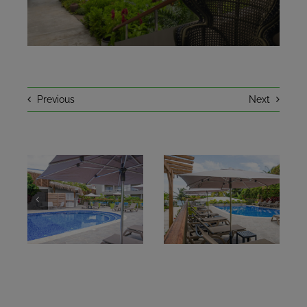
EN CE MOMENT
UN PEU D’HISTOIRE
Previous
Next
CONTACT
RÉSERVER