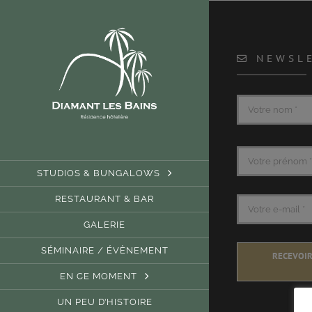
Passer
au
contenu
NEWSL
STUDIOS & BUNGALOWS
RESTAURANT & BAR
GALERIE
SÉMINAIRE / ÉVÈNEMENT
RECEVOIR
EN CE MOMENT
UN PEU D’HISTOIRE